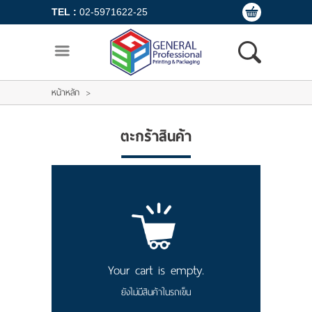
TEL :
02-5971622-25
ไทย
ENGLISH
/
LOGIN
REGISTER
หน้าหลัก
>
หน้าหลัก
ตะกร้าสินค้า
สินค้า
ขั้นตอนการสั่งซื้อ
แจ้งชำระเงิน
ขั้นตอนสั่งผลิต
Your cart is empty.
เกี่ยวกับเรา
ยังไม่มีสินค้าในรถเข็น