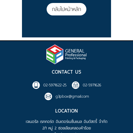
ติดต่อเรา
กลับไปหน้าหลัก
CONTACT US
02-5971622-25
02-5971626
g3pbox@gmail.com
LOCATION
เจเนอรัล เรคคอร์ต อินเตอร์เนชั่นแนล อินดัสตรี้ จำกัด
2/1 หมู่ 2 ซอยเลียบคลองห้าร้อย