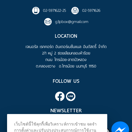
02-5971622-25
02-5971626
g3pbox@gmail.com
LOCATION
เจเนอรัล เรคคอร์ต อินเตอร์เนชั่นแนล อินดัสตรี้ จำกัด
2/1 หมู่ 2 ซอยเลียบคลองห้าร้อย
ถนน ไทรน้อย-ลาดบัวหลวง
ต.คลองขวาง อ.ไทรน้อย นนทบุรี 11150
FOLLOW US
NEWSLETTER
SIGN UP FOR THE LATEST NEWS.
เว็บไซต์นี้ใช้คุกกี้เพื่อวิเคราะห์การเข้าชม จดจำ
การตั้งค่าและปรับปรุงประสบการณ์การใช้งาน