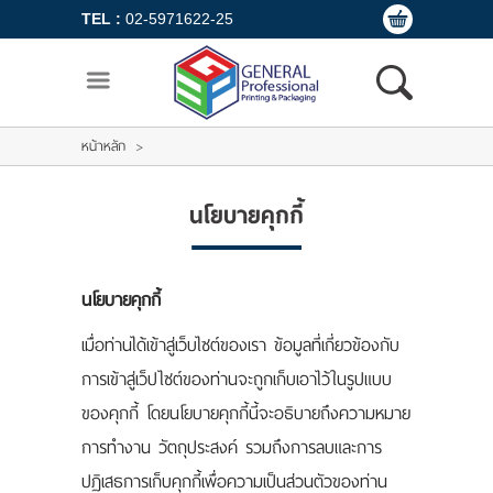
TEL :
02-5971622-25
ไทย
ENGLISH
/
LOGIN
REGISTER
หน้าหลัก
>
หน้าหลัก
นโยบายคุกกี้
สินค้า
ขั้นตอนการสั่งซื้อ
นโยบายคุกกี้
แจ้งชำระเงิน
เมื่อท่านได้เข้าสู่เว็บไซต์ของเรา ข้อมูลที่เกี่ยวข้องกับ
การเข้าสู่เว็ปไซต์ของท่านจะถูกเก็บเอาไว้ในรูปแบบ
ขั้นตอนสั่งผลิต
ของคุกกี้ โดยนโยบายคุกกี้นี้จะอธิบายถึงความหมาย
การทำงาน วัตถุประสงค์ รวมถึงการลบและการ
เกี่ยวกับเรา
ปฏิเสธการเก็บคุกกี้เพื่อความเป็นส่วนตัวของท่าน